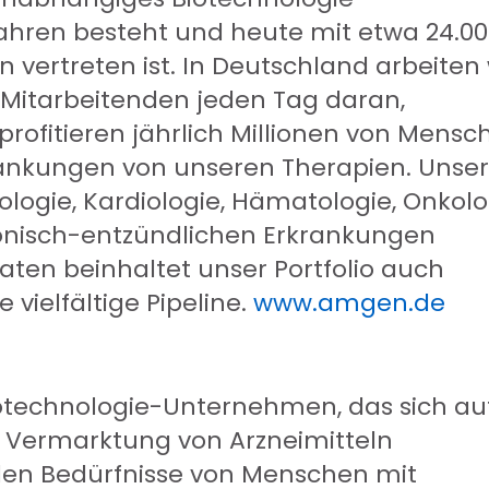
ahren besteht und heute mit etwa 24.0
n vertreten ist. In Deutschland arbeiten 
 Mitarbeitenden jeden Tag daran,
 profitieren jährlich Millionen von Mensc
rankungen von unseren Therapien. Unse
logie, Kardiologie, Hämatologie, Onkolo
onisch-entzündlichen Erkrankungen
aten beinhaltet unser Portfolio auch
 vielfältige Pipeline.
www.amgen.de
 Biotechnologie-Unternehmen, das sich au
d Vermarktung von Arzneimitteln
ellen Bedürfnisse von Menschen mit