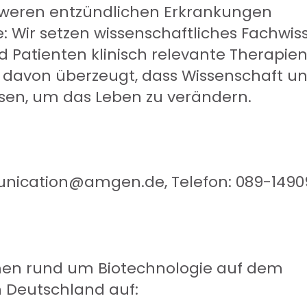
weren entzündlichen Erkrankungen
e: Wir setzen wissenschaftliches Fachwis
 Patienten klinisch relevante Therapie
nd davon überzeugt, dass Wissenschaft u
en, um das Leben zu verändern.
munication@amgen.de, Telefon: 089-1490
emen rund um Biotechnologie auf dem
 Deutschland auf: