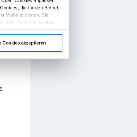
u. Über "Cookies anpassen"
Cookies, die für den Betrieb
rer Website dienen. Sie
e jeder Seite auf "Cookie-
en.
e Cookies akzeptieren
s