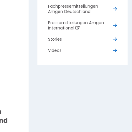
Fachpressemitteilungen
Amgen Deutschland
Pressemitteilungen Amgen
International
Stories
Videos
n
und