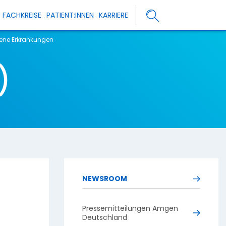
FACHKREISE
PATIENT:INNEN
KARRIERE
tene Erkrankungen
)
NEWSROOM
Pressemitteilungen Amgen
Deutschland