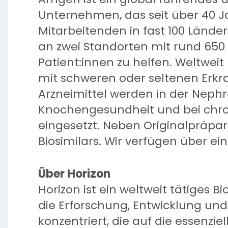
Unternehmen, das seit über 40 J
Mitarbeitenden in fast 100 Länder
an zwei Standorten mit rund 650
Patient:innen zu helfen. Weltweit
mit schweren oder seltenen Erk
Arzneimittel werden in der Nephro
Knochengesundheit und bei chr
eingesetzt. Neben Originalpräpar
Biosimilars. Wir verfügen über eine
Über Horizon
Horizon ist ein weltweit tätiges
die Erforschung, Entwicklung un
konzentriert, die auf die essenzi