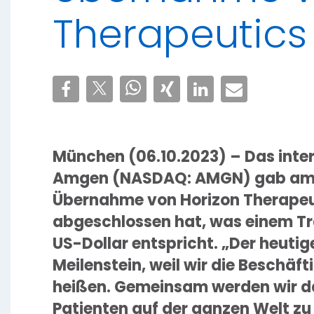
Therapeutics
München (06.10.2023) – Das inte
Amgen (NASDAQ: AMGN) gab am 06
Übernahme von Horizon Therapeuti
abgeschlossen hat, was einem Tr
US-Dollar entspricht. „Der heuti
Meilenstein, weil wir die Beschä
heißen. Gemeinsam werden wir da
Patienten auf der ganzen Welt zu