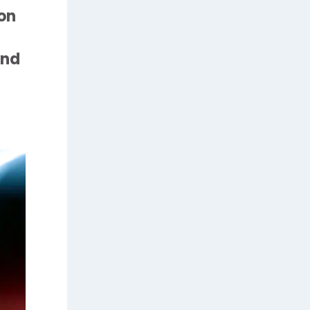
von
und