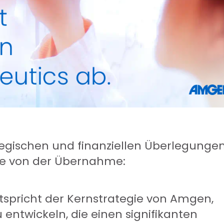
egischen und finanziellen Überlegunge
le von der Übernahme:
spricht der Kernstrategie von Amgen,
entwickeln, die einen signifikanten