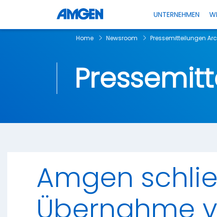
UNTERNEHMEN
W
Home
Newsroom
Pressemitteilungen A
Pressemitt
Amgen schlie
Übernahme v