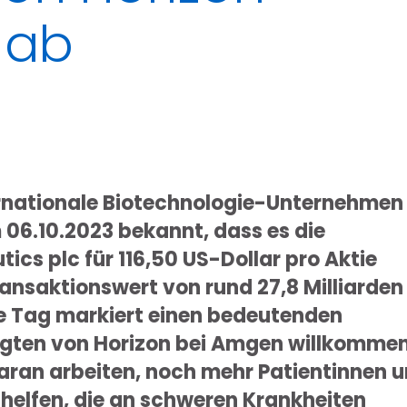
 ab
rnationale Biotechnologie-Unternehmen
.10.2023 bekannt, dass es die
cs plc für 116,50 US-Dollar pro Aktie
ansaktionswert von rund 27,8 Milliarden
ge Tag markiert einen bedeutenden
ftigten von Horizon bei Amgen willkomme
ran arbeiten, noch mehr Patientinnen 
 helfen, die an schweren Krankheiten