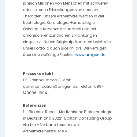
jährlich Millionen von Menschen mit schweren
oder seltenen Erkrankungen von unseren
Therapien. Unsere Arzneimittel werden in der
Nephrologie, Kardiologie, Hämatologie,
Onkologie, Knochengesundheit und bei
chronisch-entzündlichen Erkrankungen
eingesetzt. Neben Originalpräparaten beinhaltet
unser Portfolio auch Biosimilars. Wir verfügen
über eine vielfältige Pipeline.
www.amgen.de
Pressekontakt
Dr. Corinna Jacob, E-Mail:
communication@amgen.de, Telefon: 089-
149096-1604
Referenzen
1. Biotech-Report „Medizinische Biotechnologie
in Deutschland 2022“, Boston Consulting Group,
vfa bio – Verband forschender
Arzneimittelhersteller e.V.