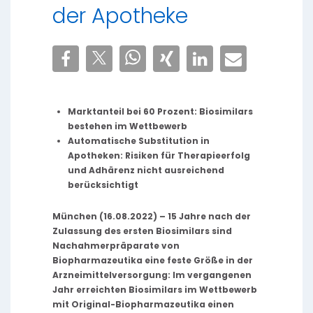
der Apotheke
Marktanteil bei 60 Prozent: Biosimilars
bestehen im Wettbewerb
Automatische Substitution in
Apotheken: Risiken für Therapieerfolg
und Adhärenz nicht ausreichend
berücksichtigt
München (16.08.2022) – 15 Jahre nach der
Zulassung des ersten Biosimilars sind
Nachahmerpräparate von
Biopharmazeutika eine feste Größe in der
Arzneimittelversorgung: Im vergangenen
Jahr erreichten Biosimilars im Wettbewerb
mit Original-Biopharmazeutika einen