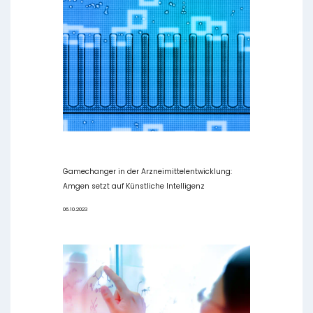
Gamechanger in der Arzneimittelentwicklung:
Amgen setzt auf Künstliche Intelligenz
06.10.2023