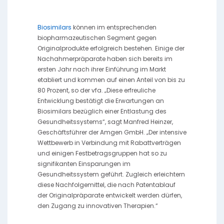
Biosimilars
können im entsprechenden
biopharmazeutischen Segment gegen
Originalprodukte erfolgreich bestehen. Einige der
Nachahmerpräparate haben sich bereits im
ersten Jahr nach ihrer Einführung im Markt
etabliert und kommen auf einen Anteil von bis zu
80 Prozent, so der vfa. „Diese erfreuliche
Entwicklung bestätigt die Erwartungen an
Biosimilars bezüglich einer Entlastung des
Gesundheitssystems“, sagt Manfred Heinzer,
Geschäftsführer der Amgen GmbH. „Der intensive
Wettbewerb in Verbindung mit Rabattverträgen
und einigen Festbetragsgruppen hat so zu
signifikanten Einsparungen im
Gesundheitssystem geführt. Zugleich erleichtern
diese Nachfolgemittel, die nach Patentablauf
der Originalpräparate entwickelt werden dürfen,
den Zugang zu innovativen Therapien.“