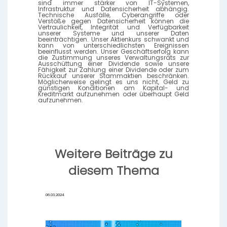
sind immer stärker von IT-Systemen,
Infrastruktur und Datensicherheit abhängig.
Technische Ausfälle, Cyberangriffe oder
Verstöße gegen Datensicherheit können die
Vertraulichkeit, Integrität und Verfügbarkeit
unserer Systeme und unserer Daten
beeinträchtigen. Unser Aktienkurs schwankt und
kann von unterschiedlichsten Ereignissen
beeinflusst werden. Unser Geschäftserfolg kann
die Zustimmung unseres Verwaltungsrats zur
Ausschüttung einer Dividende sowie unsere
Fähigkeit zur Zahlung einer Dividende oder zum
Rückkauf unserer Stammaktien beschränken.
Möglicherweise gelingt es uns nicht, Geld zu
günstigen Konditionen am Kapital- und
Kreditmarkt aufzunehmen oder überhaupt Geld
aufzunehmen.
Weitere Beiträge zu
diesem Thema
06.03.2024