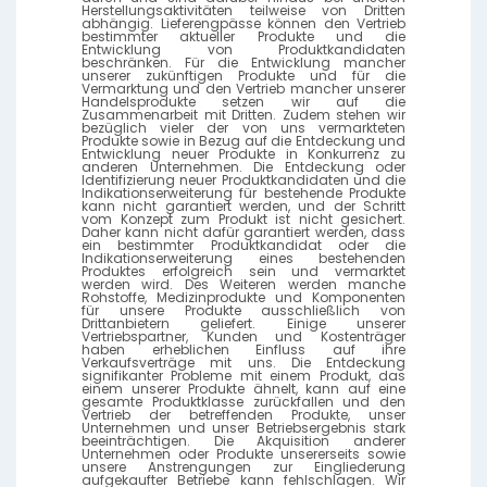
Herstellungsaktivitäten teilweise von Dritten
abhängig. Lieferengpässe können den Vertrieb
bestimmter aktueller Produkte und die
Entwicklung von Produktkandidaten
beschränken. Für die Entwicklung mancher
unserer zukünftigen Produkte und für die
Vermarktung und den Vertrieb mancher unserer
Handelsprodukte setzen wir auf die
Zusammenarbeit mit Dritten. Zudem stehen wir
bezüglich vieler der von uns vermarkteten
Produkte sowie in Bezug auf die Entdeckung und
Entwicklung neuer Produkte in Konkurrenz zu
anderen Unternehmen. Die Entdeckung oder
Identifizierung neuer Produktkandidaten und die
Indikationserweiterung für bestehende Produkte
kann nicht garantiert werden, und der Schritt
vom Konzept zum Produkt ist nicht gesichert.
Daher kann nicht dafür garantiert werden, dass
ein bestimmter Produktkandidat oder die
Indikationserweiterung eines bestehenden
Produktes erfolgreich sein und vermarktet
werden wird. Des Weiteren werden manche
Rohstoffe, Medizinprodukte und Komponenten
für unsere Produkte ausschließlich von
Drittanbietern geliefert. Einige unserer
Vertriebspartner, Kunden und Kostenträger
haben erheblichen Einfluss auf ihre
Verkaufsverträge mit uns. Die Entdeckung
signifikanter Probleme mit einem Produkt, das
einem unserer Produkte ähnelt, kann auf eine
gesamte Produktklasse zurückfallen und den
Vertrieb der betreffenden Produkte, unser
Unternehmen und unser Betriebsergebnis stark
beeinträchtigen. Die Akquisition anderer
Unternehmen oder Produkte unsererseits sowie
unsere Anstrengungen zur Eingliederung
aufgekaufter Betriebe kann fehlschlagen. Wir