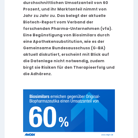
durchschnittlichen Umsatzanteil von 60
Prozent, und ihr Marktanteil nimmt von
Jahr zu Jahr zu. Das belegt der aktuelle
Biotech-Report vom Verband der
forschenden Pharma-Unternehmen (vfa).
Eine Begünstigung von Biosimilars durch
eine Apothekensubstitution, wie es der
Gemeinsame Bundesausschuss (G-BA)
aktuell diskutiert, erscheint mit Blick auf
die Datenlage nicht notwendig, zudem
birgt sie Risiken für den Therapieerfolg und
die Adhärenz.