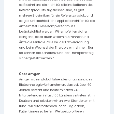
es Biosimilars, die nicht für alle Indikationen des
Referenzprodukts zugelassen sind, es gibt
mehrere Biosimilars für ein Referenzprodukt und
es gibt unterschiedliche Applikationshilfen für die
Arzneimittel. Diese Komplexität muss
berücksichtigt werden. Wir empfehlen daher
dringend, dass auch weiterhin Ärztinnen und
Ärzte die zentrale Rolle bei der Erstverordnung
und beim Wechsel der Therapie einnehmen. Nur
so können die Adhärenz und der Therapiererfolg
sichergestellt werden.“
Über Amgen
Amgen ist ein global führendes unabhängiges
Biotechnologie-Unternehmen, das seit über 40
Jahren besteht und heute mit etwa 24.000
Mitarbeitenden in fast 100 Ländern vertreten ist. In
Deutschland arbeiten wir an zwei Standorten mit
rund 750 Mitarbeitenden jeden Tag daran,
Patient:innen zu helfen. Weltweit profitieren